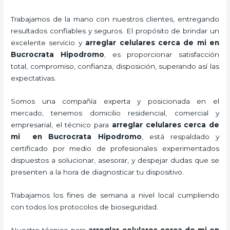
Trabajamos de la mano con nuestros clientes, entregando
resultados confiables y seguros. El propósito de brindar un
excelente servicio y
arreglar celulares cerca de mi en
Bucrocrata Hipodromo
, es proporcionar satisfacción
total, compromiso, confianza, disposición, superando así las
expectativas.
Somos una compañía experta y posicionada en el
mercado, tenemos domicilio residencial, comercial y
empresarial, el técnico para
arreglar celulares cerca de
mi en Bucrocrata Hipodromo
, está respaldado y
certificado por medio de profesionales experimentados
dispuestos a solucionar, asesorar, y despejar dudas que se
presenten a la hora de diagnosticar tu dispositivo.
Trabajamos los fines de semana a nivel local cumpliendo
con todos los protocolos de bioseguridad.
Nuestro técnico para
arreglar celulares cerca de mi en