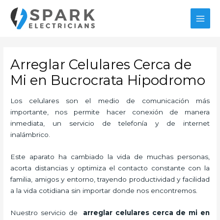
Ir
MAI
al
MEN
contenido
Arreglar Celulares Cerca de
Mi en Bucrocrata Hipodromo
Los celulares son el medio de comunicación más
importante, nos permite hacer conexión de manera
inmediata, un servicio de telefonía y de internet
inalámbrico.
Este aparato ha cambiado la vida de muchas personas,
acorta distancias y optimiza el contacto constante con la
familia, amigos y entorno, trayendo productividad y facilidad
a la vida cotidiana sin importar donde nos encontremos.
Nuestro servicio de
arreglar celulares cerca de mi en