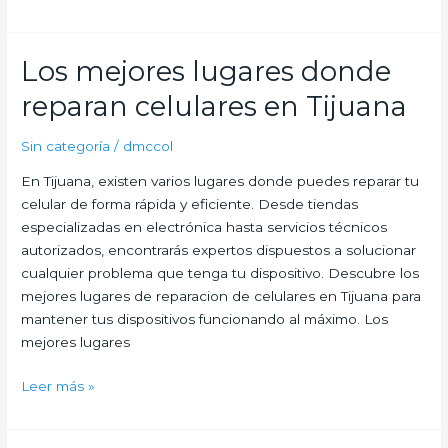
Los mejores lugares donde
Los
mejores
reparan celulares en Tijuana
lugares
donde
Sin categoría
/
dmccol
reparan
celulares
En Tijuana, existen varios lugares donde puedes reparar tu
en
celular de forma rápida y eficiente. Desde tiendas
Tijuana
especializadas en electrónica hasta servicios técnicos
autorizados, encontrarás expertos dispuestos a solucionar
cualquier problema que tenga tu dispositivo. Descubre los
mejores lugares de reparacion de celulares en Tijuana para
mantener tus dispositivos funcionando al máximo. Los
mejores lugares
Leer más »