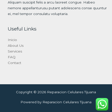
Aliquam suscipit felis a arcu laoreet congue. Habeo
nemore appellanturusu putant adolescens conse quuntur
ei, mel tempor consulatu voluptaria.
Useful Links
Inicio
About Us
Services
FAQ
Contact
Copyright © 2026 Reparacion Celulares Tijuana
Powered by Reparacion Celulares Tijuana