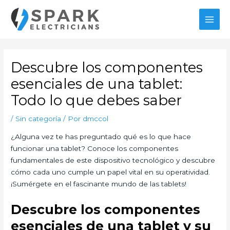
Ir
MAI
al
MEN
contenido
Navegación
de
Descubre los componentes
entradas
esenciales de una tablet:
Todo lo que debes saber
/
Sin categoría
/ Por
dmccol
¿Alguna vez te has preguntado qué es lo que hace
funcionar una tablet? Conoce los componentes
fundamentales de este dispositivo tecnológico y descubre
cómo cada uno cumple un papel vital en su operatividad.
¡Sumérgete en el fascinante mundo de las tablets!
Descubre los componentes
esenciales de una tablet y su