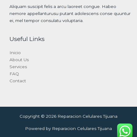
Aliquam suscipit felis a arcu laoreet congue. Habeo
nemore appellanturusu putant adolescens conse quuntur
ei, mel tempor consulatu voluptaria.
Useful Links
Inicio
About Us
Services
FAQ
Contact
Copyright © 2026 Reparacion Celulares Tijuana
Powered by Reparacion Celulares Tijuana