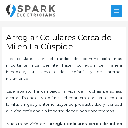
Ir
MAI
al
MEN
contenido
Arreglar Celulares Cerca de
Mi en La Cùspide
Los celulares son el medio de comunicación más
importante, nos permite hacer conexión de manera
inmediata, un servicio de telefonía y de internet
inalámbrico.
Este aparato ha cambiado la vida de muchas personas,
acorta distancias y optimiza el contacto constante con la
familia, amigos y entorno, trayendo productividad y facilidad
a la vida cotidiana sin importar donde nos encontremos.
Nuestro servicio de
arreglar celulares cerca de mi en