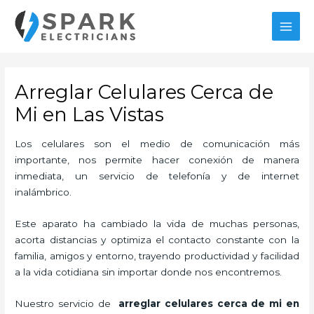
Ir
MAI
al
MEN
contenido
Arreglar Celulares Cerca de
Mi en Las Vistas
Los celulares son el medio de comunicación más
importante, nos permite hacer conexión de manera
inmediata, un servicio de telefonía y de internet
inalámbrico.
Este aparato ha cambiado la vida de muchas personas,
acorta distancias y optimiza el contacto constante con la
familia, amigos y entorno, trayendo productividad y facilidad
a la vida cotidiana sin importar donde nos encontremos.
Nuestro servicio de
arreglar celulares cerca de mi en