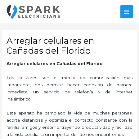
Ir
MAI
al
MEN
contenido
Arreglar celulares en
Cañadas del Florido
Arreglar celulares en Cañadas del Florido
Los celulares son el medio de comunicación más
importante, nos permite hacer conexión de manera
inmediata, un servicio de telefonía y de internet
inalámbrico.
Este aparato ha cambiado la vida de muchas personas,
acorta distancias y optimiza el contacto constante con la
familia, amigos y entorno, trayendo productividad y facilidad
a la vida cotidiana sin importar donde nos encontremos.