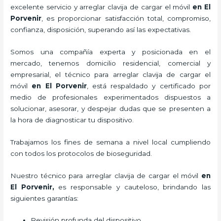
excelente servicio y
arreglar clavija de cargar el móvil
en El
Porvenir
, es proporcionar satisfacción total, compromiso,
confianza, disposición, superando así las expectativas.
Somos una compañía experta y posicionada en el
mercado, tenemos domicilio residencial, comercial y
empresarial, el técnico para
arreglar clavija de cargar el
móvil
en El Porvenir
, está respaldado y certificado por
medio de profesionales experimentados dispuestos a
solucionar, asesorar, y despejar dudas que se presenten a
la hora de diagnosticar tu dispositivo.
Trabajamos los fines de semana a nivel local cumpliendo
con todos los protocolos de bioseguridad.
Nuestro técnico para
arreglar clavija de cargar el móvil
en
El Porvenir,
es responsable y cauteloso, brindando las
siguientes garantías:
Revisión profunda del dispositivo