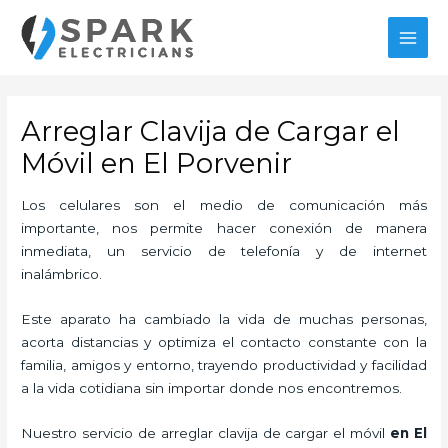
Ir
MAI
al
MEN
contenido
Arreglar Clavija de Cargar el
Móvil en El Porvenir
Los celulares son el medio de comunicación más
importante, nos permite hacer conexión de manera
inmediata, un servicio de telefonía y de internet
inalámbrico.
Este aparato ha cambiado la vida de muchas personas,
acorta distancias y optimiza el contacto constante con la
familia, amigos y entorno, trayendo productividad y facilidad
a la vida cotidiana sin importar donde nos encontremos.
Nuestro servicio de
arreglar clavija de cargar el móvil
en El