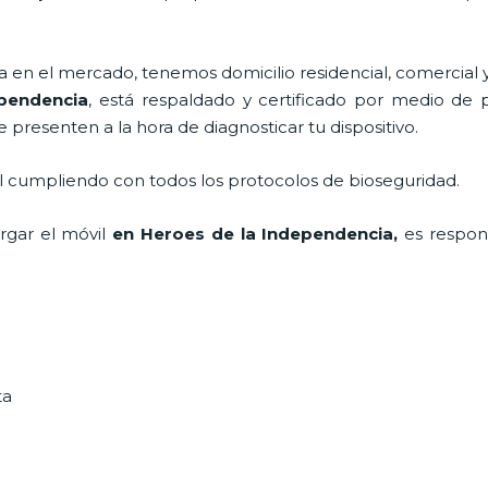
en el mercado, tenemos domicilio residencial, comercial y
pendencia
, está respaldado y certificado por medio de 
e presenten a la hora de diagnosticar tu dispositivo.
al cumpliendo con todos los protocolos de bioseguridad.
argar el móvil
en Heroes de la Independencia,
es respon
ta