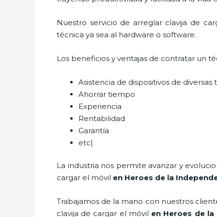
Nuestro servicio de
arreglar clavija de car
técnica ya sea al hardware o software.
Los beneficios y ventajas de contratar un t
Asistencia de dispositivos de diversa
Ahorrar tiempo
Experiencia
Rentabilidad
Garantía
etc|
La industria nos permite avanzar y evoluci
cargar el móvil
en Heroes de la Independ
Trabajamos de la mano con nuestros cliente
clavija de cargar el móvil
en Heroes de la