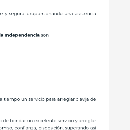
te y seguro proporcionando una asistencia
la Independencia
son:
 a tiempo un servicio para
arreglar clavija de
o de brindar un excelente servicio y
arreglar
omiso, confianza, disposición, superando así