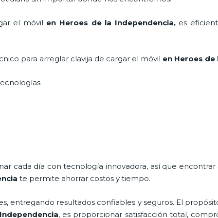
gar el móvil
en Heroes de la Independencia,
es eficien
écnico para
arreglar clavija de cargar el móvil
en Heroes de 
s tecnologías
onar cada día con tecnología innovadora, así que encontrar
encia
te permite ahorrar costos y tiempo.
s, entregando resultados confiables y seguros. El propósit
 Independencia
, es proporcionar satisfacción total, compr