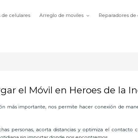
 de celulares
Arreglo de moviles
Reparadores de 
rgar el Móvil en Heroes de la 
ón más importante, nos permite hacer conexión de manera
as personas, acorta distancias y optimiza el contacto co
a cotidiana sin importar donde nos encontremos.