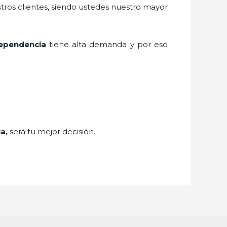
stros clientes, siendo ustedes nuestro mayor
ependencia
tiene alta demanda y por eso
ia,
será tu mejor decisión.