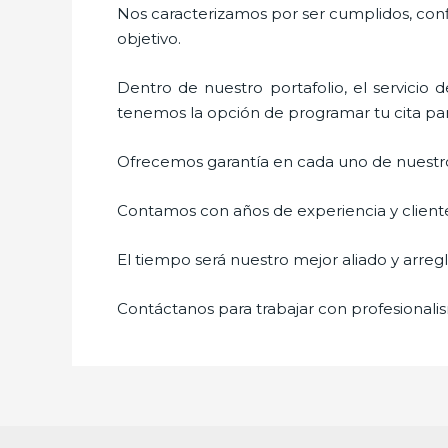
Nos caracterizamos por ser cumplidos, confi
objetivo.
Dentro de nuestro portafolio, el servicio 
tenemos la opción de programar tu cita par
Ofrecemos garantía en cada uno de nuestros
Contamos con años de experiencia y cliente
El tiempo será nuestro mejor aliado y
arregl
Contáctanos para trabajar con profesionalis