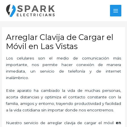
Ir
MAI
al
MEN
contenido
Arreglar Clavija de Cargar el
Móvil en Las Vistas
Los celulares son el medio de comunicación más
importante, nos permite hacer conexión de manera
inmediata, un servicio de telefonía y de internet
inalámbrico.
Este aparato ha cambiado la vida de muchas personas,
acorta distancias y optimiza el contacto constante con la
familia, amigos y entorno, trayendo productividad y facilidad
a la vida cotidiana sin importar donde nos encontremos.
Nuestro servicio de
arreglar clavija de cargar el móvil
en