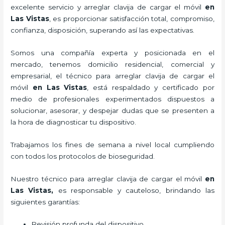
excelente servicio y
arreglar clavija de cargar el móvil
en
Las Vistas
, es proporcionar satisfacción total, compromiso,
confianza, disposición, superando así las expectativas.
Somos una compañía experta y posicionada en el
mercado, tenemos domicilio residencial, comercial y
empresarial, el técnico para
arreglar clavija de cargar el
móvil
en Las Vistas
, está respaldado y certificado por
medio de profesionales experimentados dispuestos a
solucionar, asesorar, y despejar dudas que se presenten a
la hora de diagnosticar tu dispositivo.
Trabajamos los fines de semana a nivel local cumpliendo
con todos los protocolos de bioseguridad.
Nuestro técnico para
arreglar clavija de cargar el móvil
en
Las Vistas,
es responsable y cauteloso, brindando las
siguientes garantías:
Revisión profunda del dispositivo