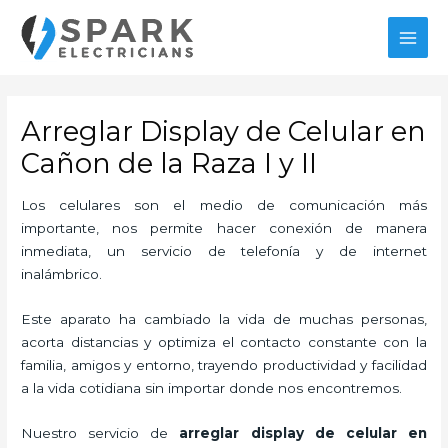
Ir
MAI
al
MEN
contenido
Arreglar Display de Celular en
Cañon de la Raza I y II
Los celulares son el medio de comunicación más
importante, nos permite hacer conexión de manera
inmediata, un servicio de telefonía y de internet
inalámbrico.
Este aparato ha cambiado la vida de muchas personas,
acorta distancias y optimiza el contacto constante con la
familia, amigos y entorno, trayendo productividad y facilidad
a la vida cotidiana sin importar donde nos encontremos.
Nuestro servicio de
arreglar display de celular en