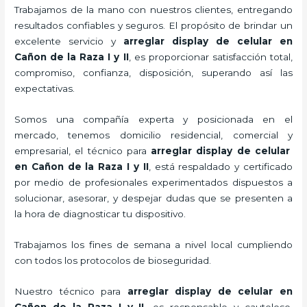
Trabajamos de la mano con nuestros clientes, entregando
resultados confiables y seguros. El propósito de brindar un
excelente servicio y
arreglar display de celular
en
Cañon de la Raza I y II
, es proporcionar satisfacción total,
compromiso, confianza, disposición, superando así las
expectativas.
Somos una compañía experta y posicionada en el
mercado, tenemos domicilio residencial, comercial y
empresarial, el técnico para
arreglar display de celular
en Cañon de la Raza I y II
, está respaldado y certificado
por medio de profesionales experimentados dispuestos a
solucionar, asesorar, y despejar dudas que se presenten a
la hora de diagnosticar tu dispositivo.
Trabajamos los fines de semana a nivel local cumpliendo
con todos los protocolos de bioseguridad.
Nuestro técnico para
arreglar display de celular
en
Cañon de la Raza I y II,
es responsable y cauteloso,