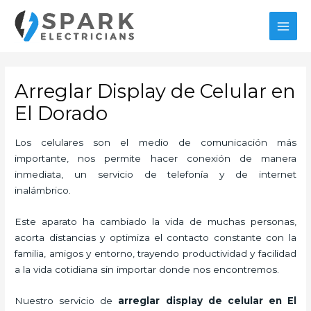
Ir
MAI
al
MEN
contenido
Arreglar Display de Celular en
El Dorado
Los celulares son el medio de comunicación más
importante, nos permite hacer conexión de manera
inmediata, un servicio de telefonía y de internet
inalámbrico.
Este aparato ha cambiado la vida de muchas personas,
acorta distancias y optimiza el contacto constante con la
familia, amigos y entorno, trayendo productividad y facilidad
a la vida cotidiana sin importar donde nos encontremos.
Nuestro servicio de
arreglar display de celular en El