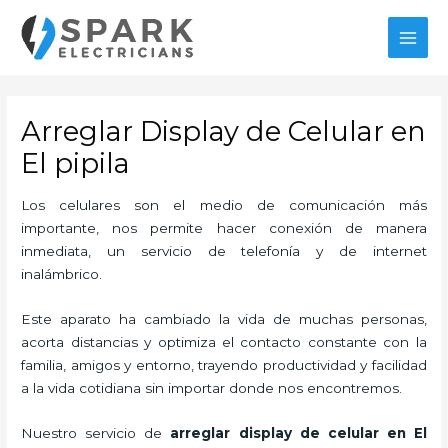
Ir
MAI
al
MEN
contenido
Arreglar Display de Celular en
El pipila
Los celulares son el medio de comunicación más
importante, nos permite hacer conexión de manera
inmediata, un servicio de telefonía y de internet
inalámbrico.
Este aparato ha cambiado la vida de muchas personas,
acorta distancias y optimiza el contacto constante con la
familia, amigos y entorno, trayendo productividad y facilidad
a la vida cotidiana sin importar donde nos encontremos.
Nuestro servicio de
arreglar display de celular en El