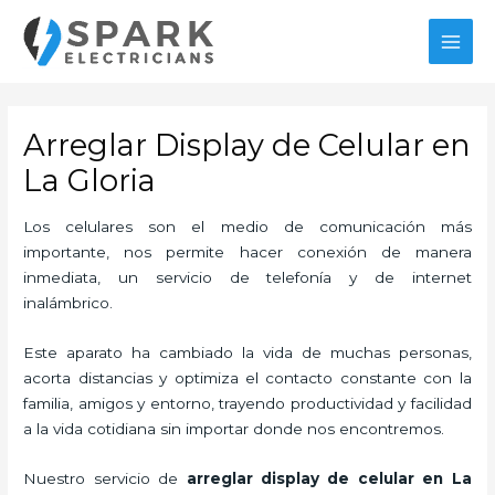
Ir
MAI
al
MEN
contenido
Arreglar Display de Celular en
La Gloria
Los celulares son el medio de comunicación más
importante, nos permite hacer conexión de manera
inmediata, un servicio de telefonía y de internet
inalámbrico.
Este aparato ha cambiado la vida de muchas personas,
acorta distancias y optimiza el contacto constante con la
familia, amigos y entorno, trayendo productividad y facilidad
a la vida cotidiana sin importar donde nos encontremos.
Nuestro servicio de
arreglar display de celular en La