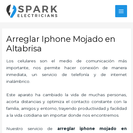
Ir
MAI
al
MEN
contenido
Arreglar Iphone Mojado en
Altabrisa
Los celulares son el medio de comunicación más
importante, nos permite hacer conexión de manera
inmediata, un servicio de telefonía y de internet
inalámbrico.
Este aparato ha cambiado la vida de muchas personas,
acorta distancias y optimiza el contacto constante con la
familia, amigos y entorno, trayendo productividad y facilidad
a la vida cotidiana sin importar donde nos encontremos.
Nuestro servicio de
arreglar iphone mojado en