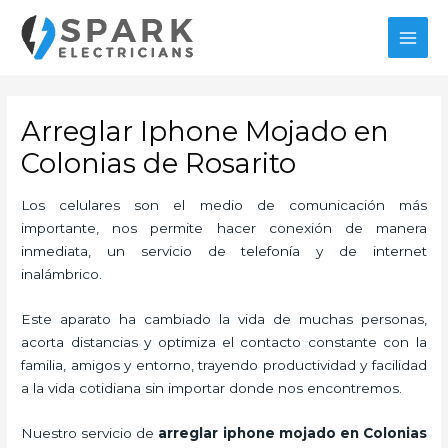
Ir
MAI
al
MEN
contenido
Arreglar Iphone Mojado en
Colonias de Rosarito
Los celulares son el medio de comunicación más
importante, nos permite hacer conexión de manera
inmediata, un servicio de telefonía y de internet
inalámbrico.
Este aparato ha cambiado la vida de muchas personas,
acorta distancias y optimiza el contacto constante con la
familia, amigos y entorno, trayendo productividad y facilidad
a la vida cotidiana sin importar donde nos encontremos.
Nuestro servicio de
arreglar iphone mojado en Colonias