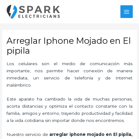
Ir
MAI
al
MEN
contenido
Arreglar Iphone Mojado en El
pipila
Los celulares son el medio de comunicación más
importante, nos permite hacer conexión de manera
inmediata, un servicio de telefonía y de internet
inalámbrico.
Este aparato ha cambiado la vida de muchas personas,
acorta distancias y optimiza el contacto constante con la
familia, amigos y entorno, trayendo productividad y facilidad
a la vida cotidiana sin importar donde nos encontremos.
Nuestro servicio de
arreglar iphone mojado en El pipila
,