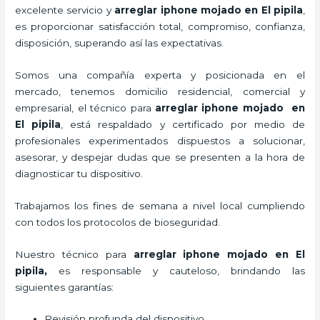
excelente servicio y
arreglar iphone mojado
en El pipila
,
es proporcionar satisfacción total, compromiso, confianza,
disposición, superando así las expectativas.
Somos una compañía experta y posicionada en el
mercado, tenemos domicilio residencial, comercial y
empresarial, el técnico para
arreglar iphone mojado
en
El pipila
, está respaldado y certificado por medio de
profesionales experimentados dispuestos a solucionar,
asesorar, y despejar dudas que se presenten a la hora de
diagnosticar tu dispositivo.
Trabajamos los fines de semana a nivel local cumpliendo
con todos los protocolos de bioseguridad.
Nuestro técnico para
arreglar iphone mojado
en El
pipila,
es responsable y cauteloso, brindando las
siguientes garantías:
Revisión profunda del dispositivo