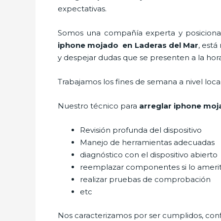
expectativas.
Somos una compañía experta y posicionada
iphone mojado
en Laderas del Mar
, está
y despejar dudas que se presenten a la hora 
Trabajamos los fines de semana a nivel loc
Nuestro técnico para
arreglar iphone mo
Revisión profunda del dispositivo
Manejo de herramientas adecuadas
diagnóstico con el dispositivo abierto
reemplazar componentes si lo ameri
realizar pruebas de comprobación
etc
Nos caracterizamos por ser cumplidos, confi