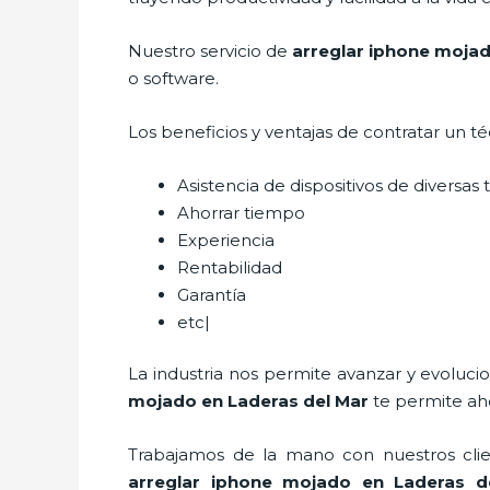
Nuestro servicio de
arreglar iphone mojad
o software.
Los beneficios y ventajas de contratar un t
Asistencia de dispositivos de diversa
Ahorrar tiempo
Experiencia
Rentabilidad
Garantía
etc|
La industria nos permite avanzar y evoluci
mojado
en Laderas del Mar
te permite aho
Trabajamos de la mano con nuestros clien
arreglar iphone mojado
en Laderas d