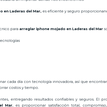
o en Laderas del Mar
,
es eficiente y seguro proporcionand
écnico para
arreglar iphone mojado
en Laderas del Mar
s
s tecnologías
onar cada día con tecnología innovadora, así que encontra
rrar costos y tiempo.
tes, entregando resultados confiables y seguros. El pro
el Mar
, es proporcionar satisfacción total, compromiso,