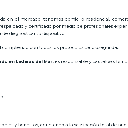
 en el mercado, tenemos domicilio residencial, comerci
 respaldado y certificado por medio de profesionales exper
de diagnosticar tu dispositivo.
al cumpliendo con todos los protocolos de bioseguridad.
jado
en Laderas del Mar,
es responsable y cauteloso, brinda
ta
ables y honestos, apuntando a la satisfacción total de nue