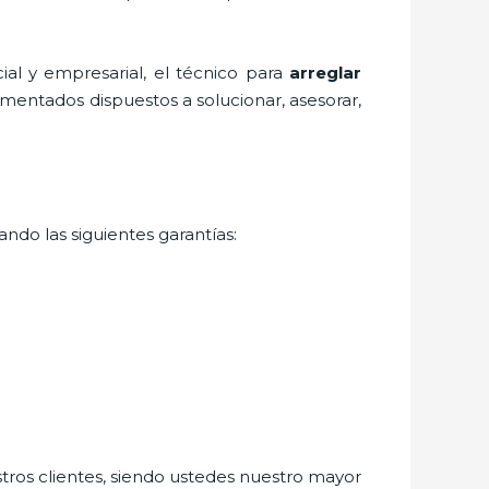
al y empresarial, el técnico para
arreglar
imentados dispuestos a solucionar, asesorar,
ndo las siguientes garantías:
stros clientes, siendo ustedes nuestro mayor