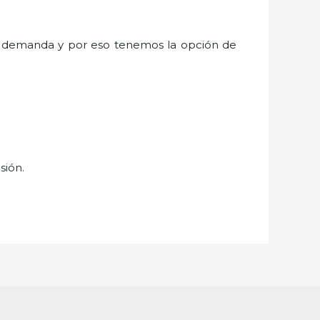
a demanda y por eso tenemos la opción de
isión.