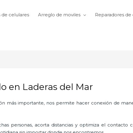
 de celulares
Arreglo de moviles
Reparadores de 
o en Laderas del Mar
ón más importante, nos permite hacer conexión de manera
as personas, acorta distancias y optimiza el contacto co
a cotidiana sin importar donde nos encontremos.