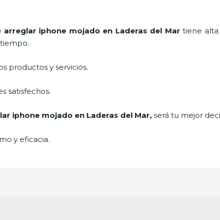
de
arreglar iphone mojado
en Laderas del Mar
tiene alt
a tiempo.
 productos y servicios.
s satisfechos.
lar iphone mojado
en Laderas del Mar,
será tu mejor dec
mo y eficacia.