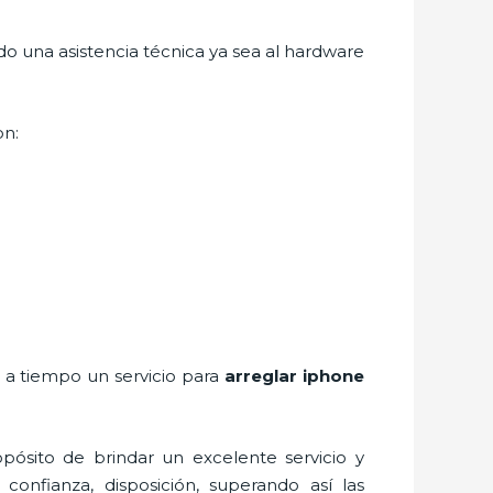
o una asistencia técnica ya sea al hardware
on:
r a tiempo un servicio para
arreglar iphone
pósito de brindar un excelente servicio y
 confianza, disposición, superando así las