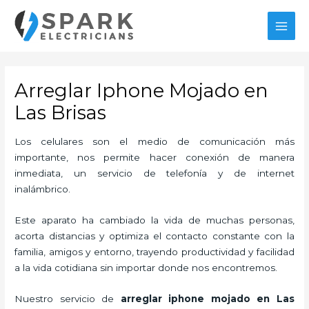
Ir
MAI
al
MEN
contenido
Arreglar Iphone Mojado en
Las Brisas
Los celulares son el medio de comunicación más
importante, nos permite hacer conexión de manera
inmediata, un servicio de telefonía y de internet
inalámbrico.
Este aparato ha cambiado la vida de muchas personas,
acorta distancias y optimiza el contacto constante con la
familia, amigos y entorno, trayendo productividad y facilidad
a la vida cotidiana sin importar donde nos encontremos.
Nuestro servicio de
arreglar iphone mojado en Las