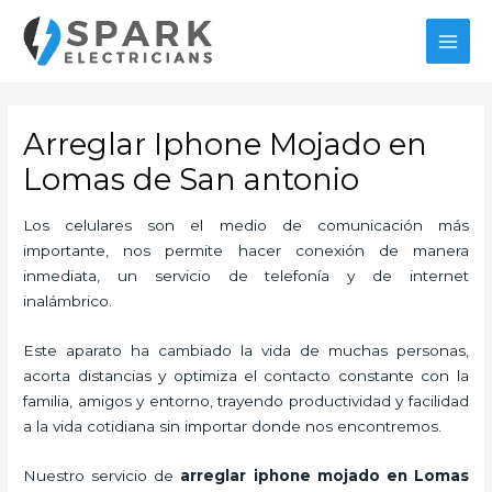
Ir
MAI
al
MEN
contenido
Arreglar Iphone Mojado en
Lomas de San antonio
Los celulares son el medio de comunicación más
importante, nos permite hacer conexión de manera
inmediata, un servicio de telefonía y de internet
inalámbrico.
Este aparato ha cambiado la vida de muchas personas,
acorta distancias y optimiza el contacto constante con la
familia, amigos y entorno, trayendo productividad y facilidad
a la vida cotidiana sin importar donde nos encontremos.
Nuestro servicio de
arreglar iphone mojado en Lomas