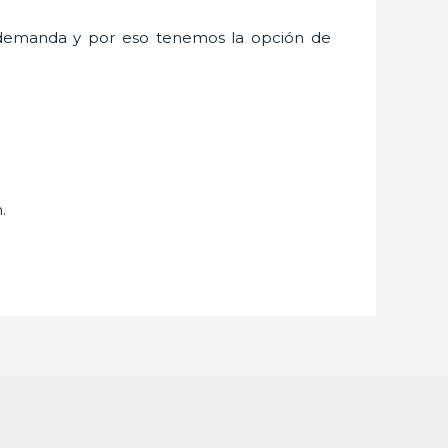
 demanda y por eso tenemos la opción de
n.