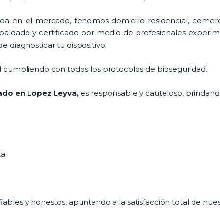
 en el mercado, tenemos domicilio residencial, comerci
spaldado y certificado por medio de profesionales experime
e diagnosticar tu dispositivo.
al cumpliendo con todos los protocolos de bioseguridad.
jado
en Lopez Leyva,
es responsable y cauteloso, brindando
ta
ables y honestos, apuntando a la satisfacción total de nue