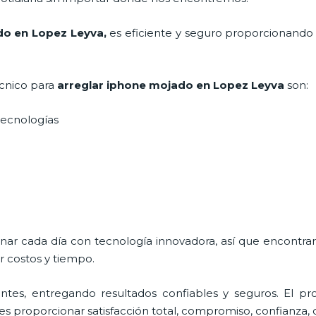
do en Lopez Leyva
,
es eficiente y seguro proporcionando 
écnico para
arreglar iphone mojado
en Lopez Leyva
son:
s tecnologías
onar cada día con tecnología innovadora, así que encontra
r costos y tiempo.
tes, entregando resultados confiables y seguros. El pro
 es proporcionar satisfacción total, compromiso, confianza, 