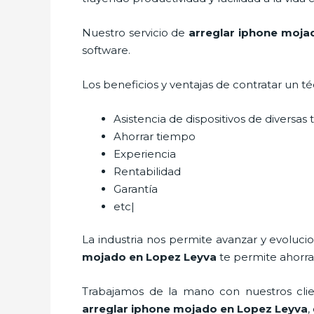
Nuestro servicio de
arreglar iphone moja
software.
Los beneficios y ventajas de contratar un t
Asistencia de dispositivos de diversa
Ahorrar tiempo
Experiencia
Rentabilidad
Garantía
etc|
La industria nos permite avanzar y evoluci
mojado
en Lopez Leyva
te permite ahorra
Trabajamos de la mano con nuestros clien
arreglar iphone mojado
en Lopez Leyva
,