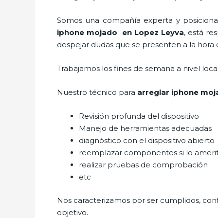
Somos una compañía experta y posicionada
iphone mojado
en Lopez Leyva
, está re
despejar dudas que se presenten a la hora d
Trabajamos los fines de semana a nivel loc
Nuestro técnico para
arreglar iphone mo
Revisión profunda del dispositivo
Manejo de herramientas adecuadas
diagnóstico con el dispositivo abierto
reemplazar componentes si lo ameri
realizar pruebas de comprobación
etc
Nos caracterizamos por ser cumplidos, confi
objetivo.