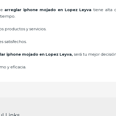
 de
arreglar iphone mojado
en Lopez Leyva
tiene alta
a tiempo.
 productos y servicios.
s satisfechos.
lar iphone mojado
en Lopez Leyva,
será tu mejor decisió
mo y eficacia.
ul Links