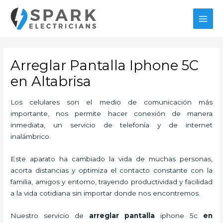
Ir
MAI
al
MEN
contenido
Arreglar Pantalla Iphone 5C
en Altabrisa
Los celulares son el medio de comunicación más
importante, nos permite hacer conexión de manera
inmediata, un servicio de telefonía y de internet
inalámbrico.
Este aparato ha cambiado la vida de muchas personas,
acorta distancias y optimiza el contacto constante con la
familia, amigos y entorno, trayendo productividad y facilidad
a la vida cotidiana sin importar donde nos encontremos.
Nuestro servicio de
arreglar pantalla
iphone 5c
en