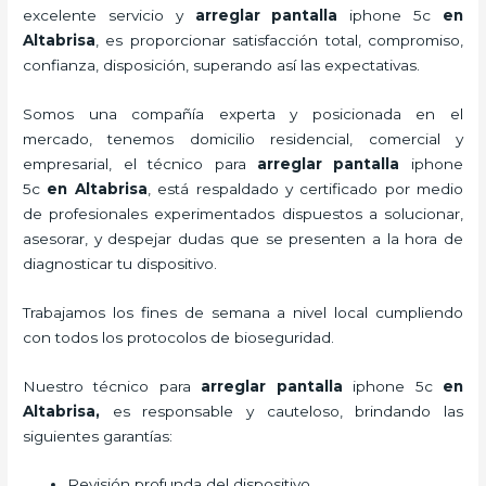
excelente servicio y
arreglar pantalla
iphone 5c
en
Altabrisa
, es proporcionar satisfacción total, compromiso,
confianza, disposición, superando así las expectativas.
Somos una compañía experta y posicionada en el
mercado, tenemos domicilio residencial, comercial y
empresarial, el técnico para
arreglar pantalla
iphone
5c
en Altabrisa
, está respaldado y certificado por medio
de profesionales experimentados dispuestos a solucionar,
asesorar, y despejar dudas que se presenten a la hora de
diagnosticar tu dispositivo.
Trabajamos los fines de semana a nivel local cumpliendo
con todos los protocolos de bioseguridad.
Nuestro técnico para
arreglar pantalla
iphone 5c
en
Altabrisa,
es responsable y cauteloso, brindando las
siguientes garantías:
Revisión profunda del dispositivo