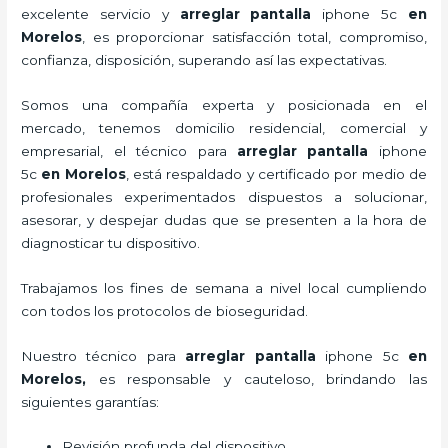
excelente servicio y
arreglar pantalla
iphone 5c
en
Morelos
, es proporcionar satisfacción total, compromiso,
confianza, disposición, superando así las expectativas.
Somos una compañía experta y posicionada en el
mercado, tenemos domicilio residencial, comercial y
empresarial, el técnico para
arreglar pantalla
iphone
5c
en Morelos
, está respaldado y certificado por medio de
profesionales experimentados dispuestos a solucionar,
asesorar, y despejar dudas que se presenten a la hora de
diagnosticar tu dispositivo.
Trabajamos los fines de semana a nivel local cumpliendo
con todos los protocolos de bioseguridad.
Nuestro técnico para
arreglar pantalla
iphone 5c
en
Morelos,
es responsable y cauteloso, brindando las
siguientes garantías:
Revisión profunda del dispositivo