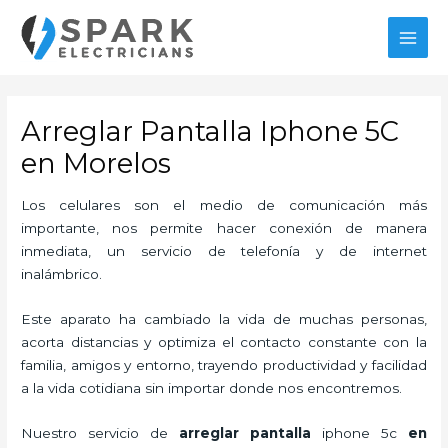
Ir
MAI
al
MEN
contenido
Arreglar Pantalla Iphone 5C
en Morelos
Los celulares son el medio de comunicación más
importante, nos permite hacer conexión de manera
inmediata, un servicio de telefonía y de internet
inalámbrico.
Este aparato ha cambiado la vida de muchas personas,
acorta distancias y optimiza el contacto constante con la
familia, amigos y entorno, trayendo productividad y facilidad
a la vida cotidiana sin importar donde nos encontremos.
Nuestro servicio de
arreglar pantalla
iphone 5c
en