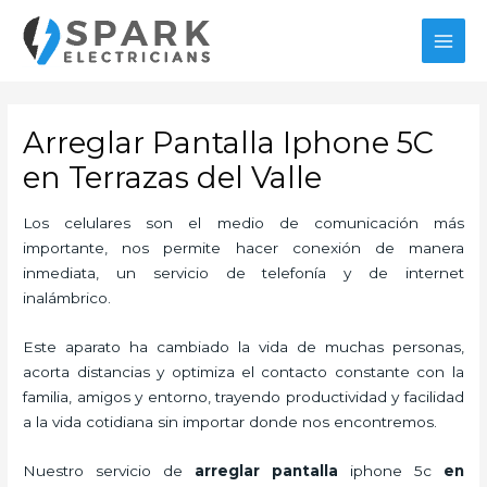
Ir
MAI
al
MEN
contenido
Arreglar Pantalla Iphone 5C
en Terrazas del Valle
Los celulares son el medio de comunicación más
importante, nos permite hacer conexión de manera
inmediata, un servicio de telefonía y de internet
inalámbrico.
Este aparato ha cambiado la vida de muchas personas,
acorta distancias y optimiza el contacto constante con la
familia, amigos y entorno, trayendo productividad y facilidad
a la vida cotidiana sin importar donde nos encontremos.
Nuestro servicio de
arreglar pantalla
iphone 5c
en