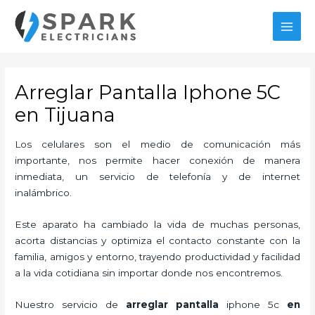
Ir
MAI
al
MEN
contenido
Arreglar Pantalla Iphone 5C
en Tijuana
Los celulares son el medio de comunicación más
importante, nos permite hacer conexión de manera
inmediata, un servicio de telefonía y de internet
inalámbrico.
Este aparato ha cambiado la vida de muchas personas,
acorta distancias y optimiza el contacto constante con la
familia, amigos y entorno, trayendo productividad y facilidad
a la vida cotidiana sin importar donde nos encontremos.
Nuestro servicio de
arreglar pantalla
iphone 5c
en