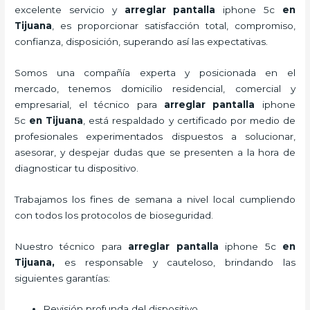
excelente servicio y
arreglar pantalla
iphone 5c
en
Tijuana
, es proporcionar satisfacción total, compromiso,
confianza, disposición, superando así las expectativas.
Somos una compañía experta y posicionada en el
mercado, tenemos domicilio residencial, comercial y
empresarial, el técnico para
arreglar pantalla
iphone
5c
en Tijuana
, está respaldado y certificado por medio de
profesionales experimentados dispuestos a solucionar,
asesorar, y despejar dudas que se presenten a la hora de
diagnosticar tu dispositivo.
Trabajamos los fines de semana a nivel local cumpliendo
con todos los protocolos de bioseguridad.
Nuestro técnico para
arreglar pantalla
iphone 5c
en
Tijuana,
es responsable y cauteloso, brindando las
siguientes garantías:
Revisión profunda del dispositivo