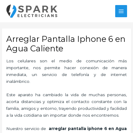
Ir
MAI
al
MEN
contenido
Arreglar Pantalla Iphone 6 en
Agua Caliente
Los celulares son el medio de comunicación más
importante, nos permite hacer conexión de manera
inmediata, un servicio de telefonía y de internet
inalámbrico.
Este aparato ha cambiado la vida de muchas personas,
acorta distancias y optimiza el contacto constante con la
familia, amigos y entorno, trayendo productividad y facilidad
a la vida cotidiana sin importar donde nos encontremos.
Nuestro servicio de
arreglar pantalla iphone 6 en Agua