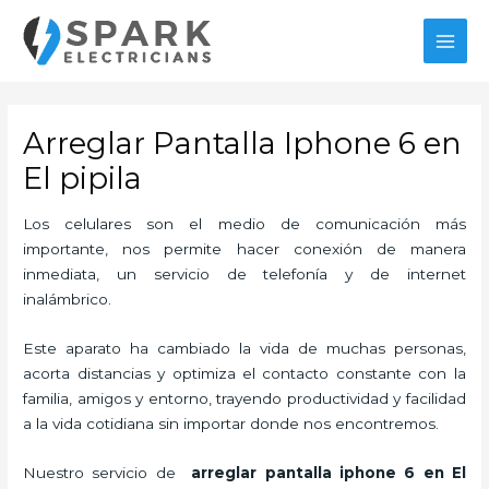
Ir
MAI
al
MEN
contenido
Arreglar Pantalla Iphone 6 en
El pipila
Los celulares son el medio de comunicación más
importante, nos permite hacer conexión de manera
inmediata, un servicio de telefonía y de internet
inalámbrico.
Este aparato ha cambiado la vida de muchas personas,
acorta distancias y optimiza el contacto constante con la
familia, amigos y entorno, trayendo productividad y facilidad
a la vida cotidiana sin importar donde nos encontremos.
Nuestro servicio de
arreglar pantalla iphone 6 en El