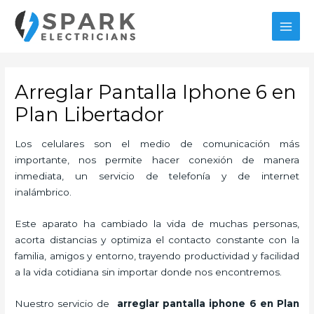
Ir
MAI
al
MEN
contenido
Arreglar Pantalla Iphone 6 en
Plan Libertador
Los celulares son el medio de comunicación más
importante, nos permite hacer conexión de manera
inmediata, un servicio de telefonía y de internet
inalámbrico.
Este aparato ha cambiado la vida de muchas personas,
acorta distancias y optimiza el contacto constante con la
familia, amigos y entorno, trayendo productividad y facilidad
a la vida cotidiana sin importar donde nos encontremos.
Nuestro servicio de
arreglar pantalla iphone 6 en Plan