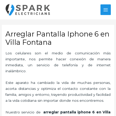
Ir
MAI
al
MEN
contenido
Arreglar Pantalla Iphone 6 en
Villa Fontana
Los celulares son el medio de comunicación más
importante, nos permite hacer conexión de manera
inmediata, un servicio de telefonía y de internet
inalámbrico.
Este aparato ha cambiado la vida de muchas personas,
acorta distancias y optimiza el contacto constante con la
familia, amigos y entorno, trayendo productividad y facilidad
a la vida cotidiana sin importar donde nos encontremos.
Nuestro servicio de
arreglar pantalla iphone 6 en Villa