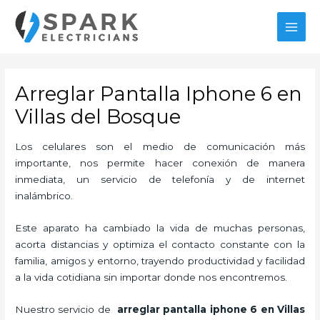
Ir
MAI
al
MEN
contenido
Arreglar Pantalla Iphone 6 en
Villas del Bosque
Los celulares son el medio de comunicación más
importante, nos permite hacer conexión de manera
inmediata, un servicio de telefonía y de internet
inalámbrico.
Este aparato ha cambiado la vida de muchas personas,
acorta distancias y optimiza el contacto constante con la
familia, amigos y entorno, trayendo productividad y facilidad
a la vida cotidiana sin importar donde nos encontremos.
Nuestro servicio de
arreglar pantalla iphone 6 en Villas