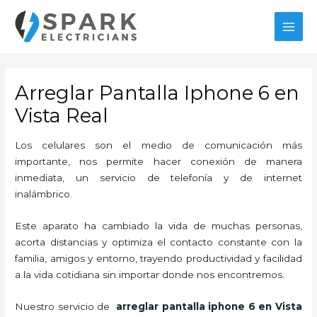
Ir
MAI
al
MEN
contenido
Arreglar Pantalla Iphone 6 en
Vista Real
Los celulares son el medio de comunicación más
importante, nos permite hacer conexión de manera
inmediata, un servicio de telefonía y de internet
inalámbrico.
Este aparato ha cambiado la vida de muchas personas,
acorta distancias y optimiza el contacto constante con la
familia, amigos y entorno, trayendo productividad y facilidad
a la vida cotidiana sin importar donde nos encontremos.
Nuestro servicio de
arreglar pantalla iphone 6 en Vista