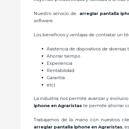
Nuestro servicio de
arreglar pantalla ip
software.
Los beneficios y ventajas de contratar un t
Asistencia de dispositivos de diversa
Ahorrar tiempo
Experiencia
Rentabilidad
Garantía
etc|
La industria nos permite avanzar y evoluci
iphone en Agraristas
te permite ahorrar c
Trabajamos de la mano con nuestros clien
arreglar pantalla iphone en Agraristas
, e