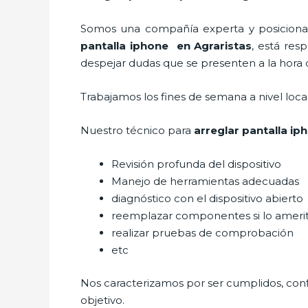
Somos una compañía experta y posicionada
pantalla iphone en Agraristas
, está res
despejar dudas que se presenten a la hora d
Trabajamos los fines de semana a nivel loc
Nuestro técnico para
arreglar pantalla ip
Revisión profunda del dispositivo
Manejo de herramientas adecuadas
diagnóstico con el dispositivo abierto
reemplazar componentes si lo ameri
realizar pruebas de comprobación
etc
Nos caracterizamos por ser cumplidos, confi
objetivo.