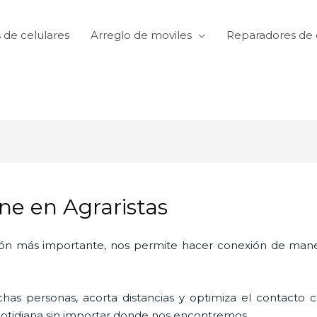
 de celulares
Arreglo de moviles
Reparadores de 
ne en Agraristas
ón más importante, nos permite hacer conexión de manera
as personas, acorta distancias y optimiza el contacto co
a cotidiana sin importar donde nos encontremos.