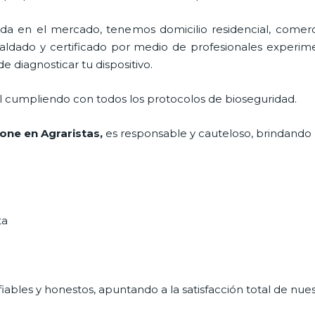
 en el mercado, tenemos domicilio residencial, comerci
paldado y certificado por medio de profesionales experime
e diagnosticar tu dispositivo.
al cumpliendo con todos los protocolos de bioseguridad.
hone en Agraristas,
es responsable y cauteloso, brindando l
ta
ables y honestos, apuntando a la satisfacción total de nue