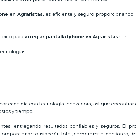
hone en Agraristas
,
es eficiente y seguro proporcionando u
écnico para
arreglar pantalla iphone en Agraristas
son:
s tecnologías
onar cada día con tecnología innovadora, así que encontrar
ostos y tiempo.
tes, entregando resultados confiables y seguros. El pro
s proporcionar satisfacción total, compromiso, confianza, di