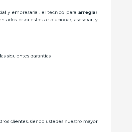
al y empresarial, el técnico para
arreglar
ntados dispuestos a solucionar, asesorar, y
as siguientes garantías:
stros clientes, siendo ustedes nuestro mayor