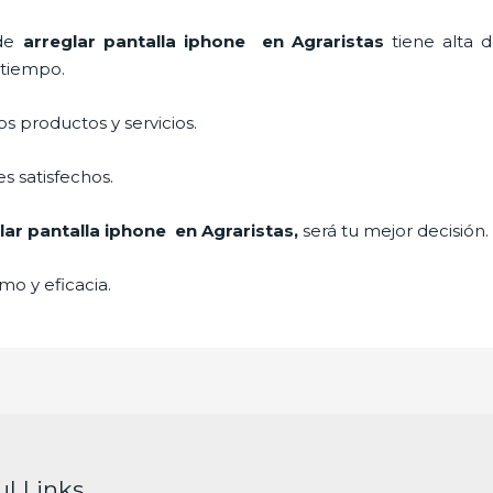
 de
arreglar pantalla iphone en Agraristas
tiene alta 
a tiempo.
 productos y servicios.
s satisfechos.
lar pantalla iphone en Agraristas,
será tu mejor decisión.
mo y eficacia.
ul Links