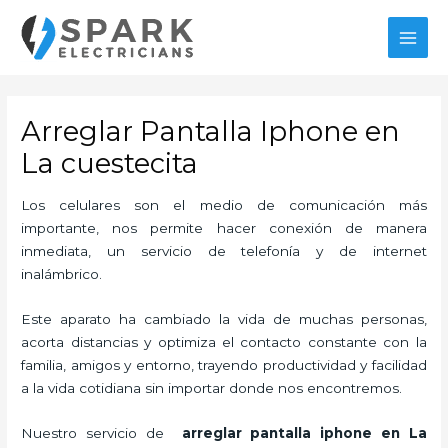
Ir
MAI
al
MEN
contenido
Arreglar Pantalla Iphone en
La cuestecita
Los celulares son el medio de comunicación más
importante, nos permite hacer conexión de manera
inmediata, un servicio de telefonía y de internet
inalámbrico.
Este aparato ha cambiado la vida de muchas personas,
acorta distancias y optimiza el contacto constante con la
familia, amigos y entorno, trayendo productividad y facilidad
a la vida cotidiana sin importar donde nos encontremos.
Nuestro servicio de
arreglar pantalla iphone en La