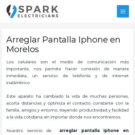
Ir
MAI
al
MEN
contenido
Arreglar Pantalla Iphone en
Morelos
Los celulares son el medio de comunicación más
importante, nos permite hacer conexión de manera
inmediata, un servicio de telefonía y de internet
inalámbrico.
Este aparato ha cambiado la vida de muchas personas,
acorta distancias y optimiza el contacto constante con la
familia, amigos y entorno, trayendo productividad y facilidad
a la vida cotidiana sin importar donde nos encontremos.
Nuestro servicio de
arreglar pantalla iphone en