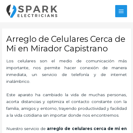
Ir
MAI
al
MEN
contenido
Arreglo de Celulares Cerca de
Mi en Mirador Capistrano
Los celulares son el medio de comunicación más
importante, nos permite hacer conexión de manera
inmediata, un servicio de telefonía y de internet
inalámbrico.
Este aparato ha cambiado la vida de muchas personas,
acorta distancias y optimiza el contacto constante con la
familia, amigos y entorno, trayendo productividad y facilidad
a la vida cotidiana sin importar donde nos encontremos.
Nuestro servicio de
arreglo de celulares cerca de mi en