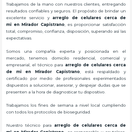
Trabajamos de la mano con nuestros clientes, entregando
resultados confiables y seguros. El propósito de brindar un
excelente servicio y
arreglo de celulares cerca de
mi
en Mirador Capistrano
, es proporcionar satisfacción
total, compromiso, confianza, disposición, superando así las
expectativas.
Somos una compañía experta y posicionada en el
mercado, tenemos domicilio residencial, comercial y
empresarial, el técnico para
arreglo de celulares cerca
de mi
en Mirador Capistrano
, está respaldado y
certificado por medio de profesionales experimentados
dispuestos a solucionar, asesorar, y despejar dudas que se
presenten a la hora de diagnosticar tu dispositivo.
Trabajamos los fines de semana a nivel local cumpliendo
con todos los protocolos de bioseguridad.
Nuestro técnico para
arreglo de celulares cerca de
mi
en Mirador Capistrano,
es responsable y cauteloso,