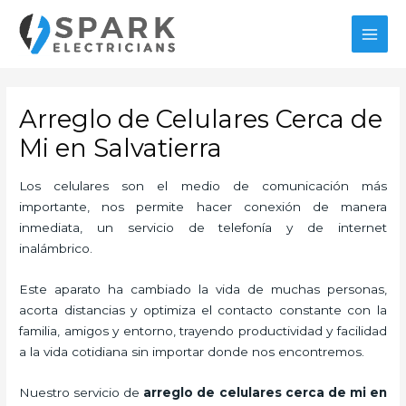
Ir
MAI
al
MEN
contenido
Arreglo de Celulares Cerca de
Mi en Salvatierra
Los celulares son el medio de comunicación más
importante, nos permite hacer conexión de manera
inmediata, un servicio de telefonía y de internet
inalámbrico.
Este aparato ha cambiado la vida de muchas personas,
acorta distancias y optimiza el contacto constante con la
familia, amigos y entorno, trayendo productividad y facilidad
a la vida cotidiana sin importar donde nos encontremos.
Nuestro servicio de
arreglo de celulares cerca de mi en