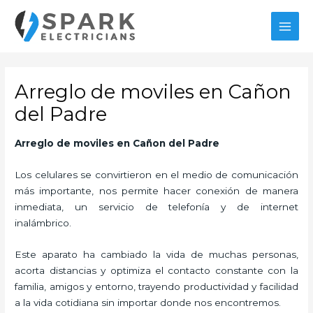
Ir
MAI
al
MEN
contenido
Arreglo de moviles en Cañon
del Padre
Arreglo de moviles en Cañon del Padre
Los celulares se convirtieron en el medio de comunicación
más importante, nos permite hacer conexión de manera
inmediata, un servicio de telefonía y de internet
inalámbrico.
Este aparato ha cambiado la vida de muchas personas,
acorta distancias y optimiza el contacto constante con la
familia, amigos y entorno, trayendo productividad y facilidad
a la vida cotidiana sin importar donde nos encontremos.