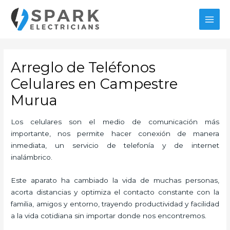
Ir
MAI
al
MEN
contenido
Arreglo de Teléfonos
Celulares en Campestre
Murua
Los celulares son el medio de comunicación más
importante, nos permite hacer conexión de manera
inmediata, un servicio de telefonía y de internet
inalámbrico.
Este aparato ha cambiado la vida de muchas personas,
acorta distancias y optimiza el contacto constante con la
familia, amigos y entorno, trayendo productividad y facilidad
a la vida cotidiana sin importar donde nos encontremos.