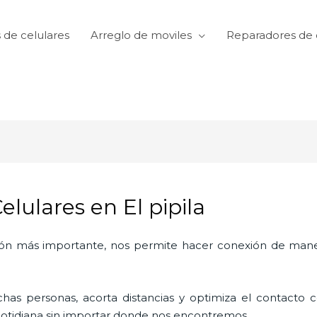
 de celulares
Arreglo de moviles
Reparadores de 
elulares en El pipila
ón más importante, nos permite hacer conexión de manera
as personas, acorta distancias y optimiza el contacto co
a cotidiana sin importar donde nos encontremos.