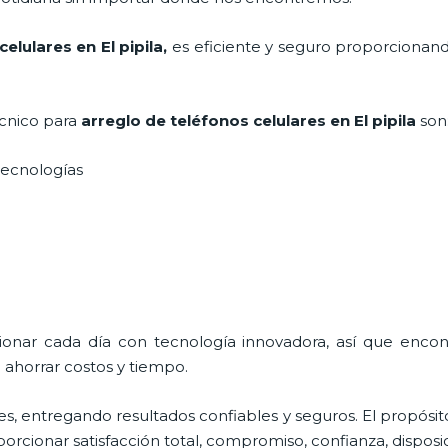
elulares en El pipila,
es eficiente y seguro proporcionand
écnico para
arreglo de teléfonos celulares
en El pipila
son
s tecnologías
cionar cada día con tecnología innovadora, así que encon
 ahorrar costos y tiempo.
s, entregando resultados confiables y seguros. El propósit
porcionar satisfacción total, compromiso, confianza, disposi