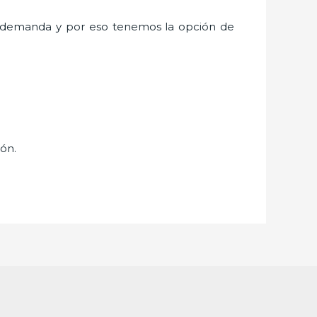
 demanda y por eso tenemos la opción de
ión.