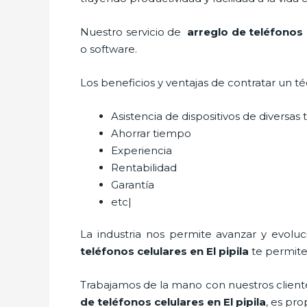
Nuestro servicio de
arreglo de teléfonos c
o software.
Los beneficios y ventajas de contratar un t
Asistencia de dispositivos de diversa
Ahorrar tiempo
Experiencia
Rentabilidad
Garantía
etc|
La industria nos permite avanzar y evolu
teléfonos celulares
en El pipila
te permite
Trabajamos de la mano con nuestros cliente
de teléfonos celulares
en El pipila
, es pro