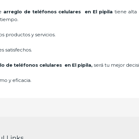
de
arreglo de teléfonos celulares
en El pipila
tiene alta
a tiempo.
 productos y servicios.
s satisfechos.
lo de teléfonos celulares
en El pipila,
será tu mejor decis
mo y eficacia.
ul Links