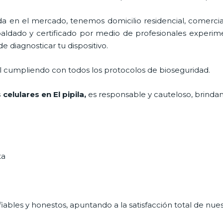
en el mercado, tenemos domicilio residencial, comercial
paldado y certificado por medio de profesionales experime
e diagnosticar tu dispositivo.
al cumpliendo con todos los protocolos de bioseguridad.
 celulares
en El pipila,
es responsable y cauteloso, brindand
ta
ables y honestos, apuntando a la satisfacción total de nue