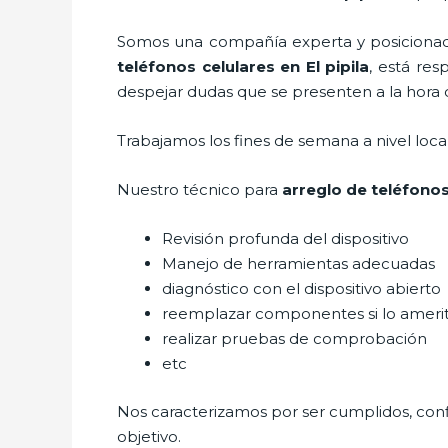
Somos una compañía experta y posicionada 
teléfonos celulares
en El pipila
, está res
despejar dudas que se presenten a la hora d
Trabajamos los fines de semana a nivel loc
Nuestro técnico para
arreglo de teléfonos
Revisión profunda del dispositivo
Manejo de herramientas adecuadas
diagnóstico con el dispositivo abierto
reemplazar componentes si lo ameri
realizar pruebas de comprobación
etc
Nos caracterizamos por ser cumplidos, confi
objetivo.