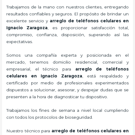
Trabajamos de la mano con nuestros clientes, entregando
resultados confiables y seguros. El propósito de brindar un
excelente servicio y
arreglo de teléfonos celulares
en
Ignacio Zaragoza
, es proporcionar satisfacción total,
compromiso, confianza, disposición, superando así las
expectativas.
Somos una compañía experta y posicionada en el
mercado, tenemos domicilio residencial, comercial y
empresarial, el técnico para
arreglo de teléfonos
celulares
en Ignacio Zaragoza
, está respaldado y
certificado por medio de profesionales experimentados
dispuestos a solucionar, asesorar, y despejar dudas que se
presenten a la hora de diagnosticar tu dispositivo.
Trabajamos los fines de semana a nivel local cumpliendo
con todos los protocolos de bioseguridad.
Nuestro técnico para
arreglo de teléfonos celulares
en