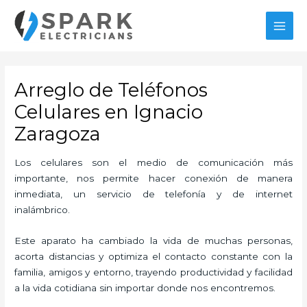
Ir
MAI
al
MEN
contenido
Arreglo de Teléfonos
Celulares en Ignacio
Zaragoza
Los celulares son el medio de comunicación más
importante, nos permite hacer conexión de manera
inmediata, un servicio de telefonía y de internet
inalámbrico.
Este aparato ha cambiado la vida de muchas personas,
acorta distancias y optimiza el contacto constante con la
familia, amigos y entorno, trayendo productividad y facilidad
a la vida cotidiana sin importar donde nos encontremos.