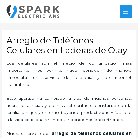
Ir
MAI
al
MEN
contenido
Arreglo de Teléfonos
Celulares en Laderas de Otay
Los celulares son el medio de comunicación más
importante, nos permite hacer conexión de manera
inmediata, un servicio de telefonía y de internet
inalámbrico.
Este aparato ha cambiado la vida de muchas personas,
acorta distancias y optimiza el contacto constante con la
familia, amigos y entorno, trayendo productividad y facilidad
a la vida cotidiana sin importar donde nos encontremos.
Nuestro servicio de
arreglo de teléfonos celulares en