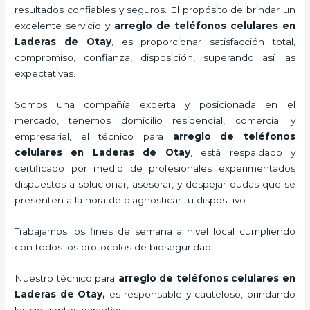
resultados confiables y seguros. El propósito de brindar un
excelente servicio y
arreglo de teléfonos celulares
en
Laderas de Otay
, es proporcionar satisfacción total,
compromiso, confianza, disposición, superando así las
expectativas.
Somos una compañía experta y posicionada en el
mercado, tenemos domicilio residencial, comercial y
empresarial, el técnico para
arreglo de teléfonos
celulares
en Laderas de Otay
, está respaldado y
certificado por medio de profesionales experimentados
dispuestos a solucionar, asesorar, y despejar dudas que se
presenten a la hora de diagnosticar tu dispositivo.
Trabajamos los fines de semana a nivel local cumpliendo
con todos los protocolos de bioseguridad.
Nuestro técnico para
arreglo de teléfonos celulares
en
Laderas de Otay,
es responsable y cauteloso, brindando
las siguientes garantías: