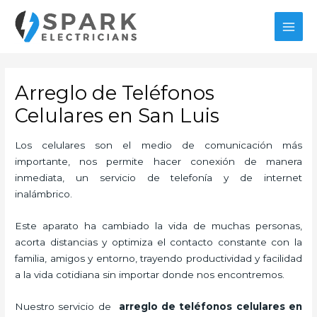
Ir
MAI
al
MEN
contenido
Arreglo de Teléfonos
Celulares en San Luis
Los celulares son el medio de comunicación más
importante, nos permite hacer conexión de manera
inmediata, un servicio de telefonía y de internet
inalámbrico.
Este aparato ha cambiado la vida de muchas personas,
acorta distancias y optimiza el contacto constante con la
familia, amigos y entorno, trayendo productividad y facilidad
a la vida cotidiana sin importar donde nos encontremos.
Nuestro servicio de
arreglo de teléfonos celulares en