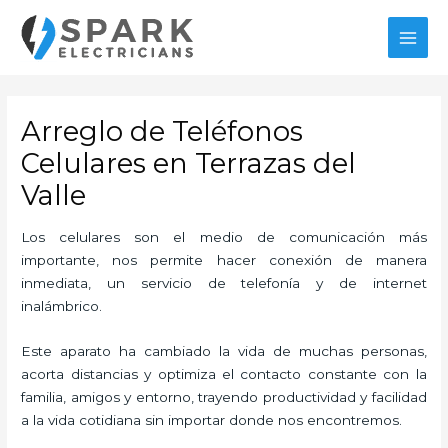
Ir
MAI
al
MEN
contenido
Arreglo de Teléfonos
Celulares en Terrazas del
Valle
Los celulares son el medio de comunicación más
importante, nos permite hacer conexión de manera
inmediata, un servicio de telefonía y de internet
inalámbrico.
Este aparato ha cambiado la vida de muchas personas,
acorta distancias y optimiza el contacto constante con la
familia, amigos y entorno, trayendo productividad y facilidad
a la vida cotidiana sin importar donde nos encontremos.