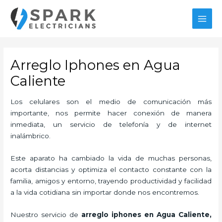
Ir
MAI
al
MEN
contenido
Arreglo Iphones en Agua
Caliente
Los celulares son el medio de comunicación más
importante, nos permite hacer conexión de manera
inmediata, un servicio de telefonía y de internet
inalámbrico.
Este aparato ha cambiado la vida de muchas personas,
acorta distancias y optimiza el contacto constante con la
familia, amigos y entorno, trayendo productividad y facilidad
a la vida cotidiana sin importar donde nos encontremos.
Nuestro servicio de
arreglo iphones en Agua Caliente,