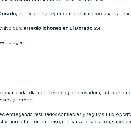
 Dorado,
es eficiente y seguro proporcionando una asistenci
écnico para
arreglo iphones
en El Dorado
son:
s tecnologías
ucionar cada día con tecnología innovadora, así que en
ostos y tiempo.
s, entregando resultados confiables y seguros. El propósit
isfacción total, compromiso, confianza, disposición, superand