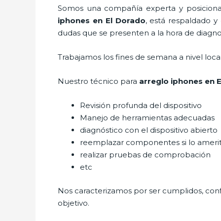
Somos una compañía experta y posicionada
iphones
en El Dorado
, está respaldado y
dudas que se presenten a la hora de diagnos
Trabajamos los fines de semana a nivel loc
Nuestro técnico para
arreglo iphones
en E
Revisión profunda del dispositivo
Manejo de herramientas adecuadas
diagnóstico con el dispositivo abierto
reemplazar componentes si lo ameri
realizar pruebas de comprobación
etc
Nos caracterizamos por ser cumplidos, confi
objetivo.