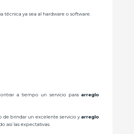
a técnica ya sea al hardware o software.
contrar a tiempo un servicio para
arreglo
o de brindar un excelente servicio y
arreglo
o así las expectativas.