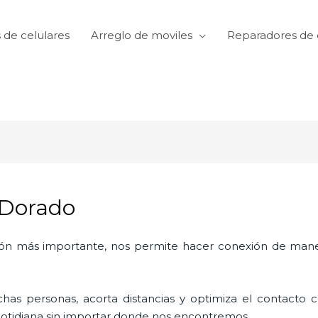
 de celulares
Arreglo de moviles
Reparadores de 
 Dorado
ón más importante, nos permite hacer conexión de manera
as personas, acorta distancias y optimiza el contacto co
a cotidiana sin importar donde nos encontremos.