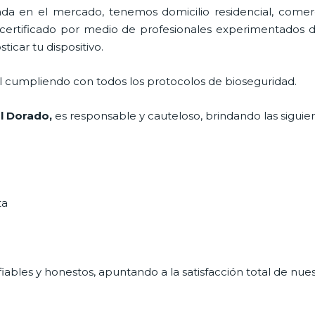
 en el mercado, tenemos domicilio residencial, comerci
 certificado por medio de profesionales experimentados di
ticar tu dispositivo.
al cumpliendo con todos los protocolos de bioseguridad.
l Dorado,
es responsable y cauteloso, brindando las siguien
ta
ables y honestos, apuntando a la satisfacción total de nue