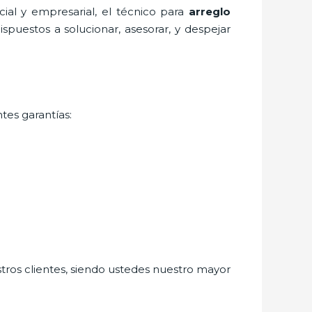
al y empresarial, el técnico para
arreglo
spuestos a solucionar, asesorar, y despejar
tes garantías:
stros clientes, siendo ustedes nuestro mayor