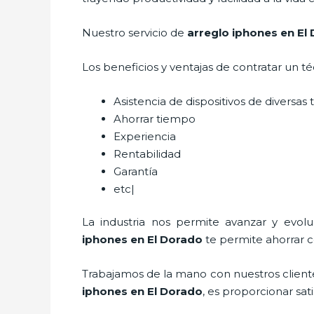
Nuestro servicio de
arreglo iphones en El
Los beneficios y ventajas de contratar un t
Asistencia de dispositivos de diversa
Ahorrar tiempo
Experiencia
Rentabilidad
Garantía
etc|
La industria nos permite avanzar y evol
iphones
en El Dorado
te permite ahorrar c
Trabajamos de la mano con nuestros cliente
iphones
en El Dorado
, es proporcionar sat