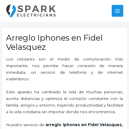
Ir
MAI
al
MEN
contenido
Arreglo Iphones en Fidel
Velasquez
Los celulares son el medio de comunicación más
importante, nos permite hacer conexión de manera
inmediata, un servicio de telefonía y de internet
inalámbrico.
Este aparato ha cambiado la vida de muchas personas,
acorta distancias y optimiza el contacto constante con la
familia, amigos y entorno, trayendo productividad y facilidad
a la vida cotidiana sin importar donde nos encontremos.
Nuestro servicio de
arreglo iphones en Fidel Velasquez,