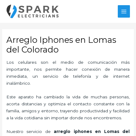
Ir
MAI
al
MEN
contenido
Arreglo Iphones en Lomas
del Colorado
Los celulares son el medio de comunicación más
importante, nos permite hacer conexión de manera
inmediata, un servicio de telefonía y de internet
inalámbrico.
Este aparato ha cambiado la vida de muchas personas,
acorta distancias y optimiza el contacto constante con la
familia, amigos y entorno, trayendo productividad y facilidad
a la vida cotidiana sin importar donde nos encontremos.
Nuestro servicio de
arreglo iphones en Lomas del