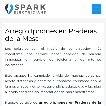
Ir
MAI
al
MEN
contenido
Arreglo Iphones en Praderas
de la Mesa
Los celulares son el medio de comunicación más
importante, nos permite hacer conexión de manera
inmediata, un servicio de telefonía y de internet
inalámbrico.
Este aparato ha cambiado la vida de muchas personas,
acorta distancias y optimiza el contacto constante con la
familia, amigos y entorno, trayendo productividad y facilidad
a la vida cotidiana sin importar donde nos encontremos.
Nuestro servicio de
arreglo iphones en Praderas de la