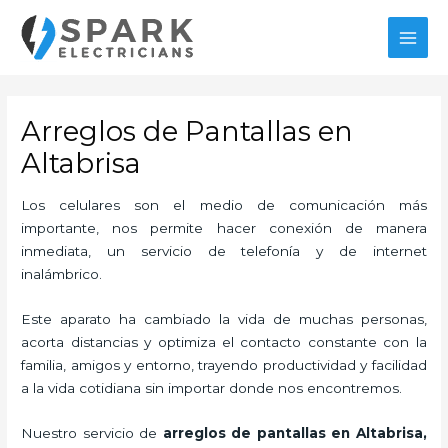
Ir
MAI
al
MEN
contenido
Arreglos de Pantallas en
Altabrisa
Los celulares son el medio de comunicación más
importante, nos permite hacer conexión de manera
inmediata, un servicio de telefonía y de internet
inalámbrico.
Este aparato ha cambiado la vida de muchas personas,
acorta distancias y optimiza el contacto constante con la
familia, amigos y entorno, trayendo productividad y facilidad
a la vida cotidiana sin importar donde nos encontremos.
Nuestro servicio de
arreglos de pantallas en Altabrisa,