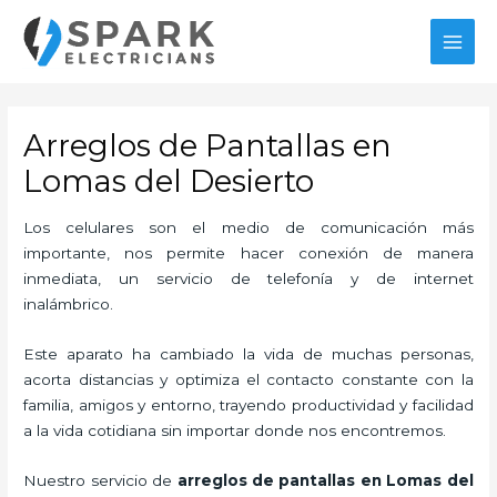
Ir
MAI
al
MEN
contenido
Arreglos de Pantallas en
Lomas del Desierto
Los celulares son el medio de comunicación más
importante, nos permite hacer conexión de manera
inmediata, un servicio de telefonía y de internet
inalámbrico.
Este aparato ha cambiado la vida de muchas personas,
acorta distancias y optimiza el contacto constante con la
familia, amigos y entorno, trayendo productividad y facilidad
a la vida cotidiana sin importar donde nos encontremos.
Nuestro servicio de
arreglos de pantallas en Lomas del