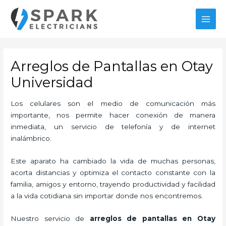
Ir
MAI
al
MEN
contenido
Arreglos de Pantallas en Otay
Universidad
Los celulares son el medio de comunicación más
importante, nos permite hacer conexión de manera
inmediata, un servicio de telefonía y de internet
inalámbrico.
Este aparato ha cambiado la vida de muchas personas,
acorta distancias y optimiza el contacto constante con la
familia, amigos y entorno, trayendo productividad y facilidad
a la vida cotidiana sin importar donde nos encontremos.
Nuestro servicio de
arreglos de pantallas en Otay